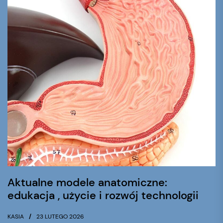
Aktualne modele anatomiczne:
edukacja , użycie i rozwój technologii
KASIA
23 LUTEGO 2026