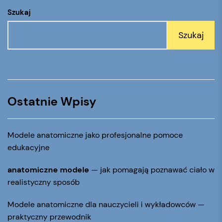
Szukaj
Szukaj
Ostatnie Wpisy
Modele anatomiczne jako profesjonalne pomoce
edukacyjne
anatomiczne modele
— jak pomagają poznawać ciało w
realistyczny sposób
Modele anatomiczne dla nauczycieli i wykładowców —
praktyczny przewodnik