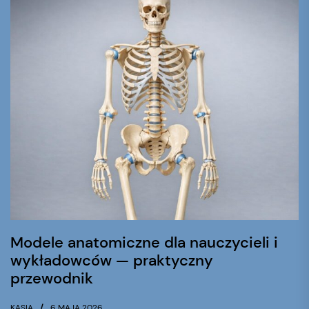
Modele anatomiczne dla nauczycieli i
wykładowców — praktyczny
przewodnik
KASIA
6 MAJA 2026