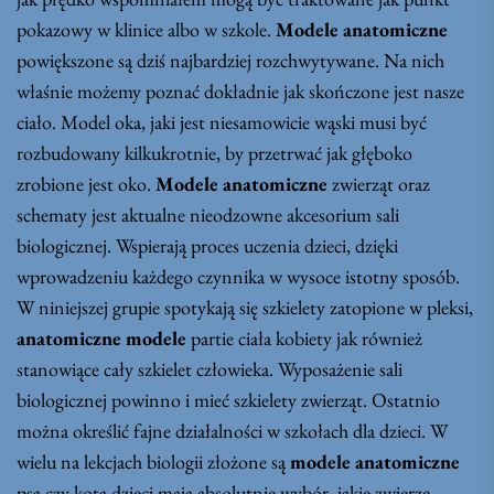
pokazowy w klinice albo w szkole.
Modele anatomiczne
powiększone są dziś najbardziej rozchwytywane. Na nich
właśnie możemy poznać dokładnie jak skończone jest nasze
ciało. Model oka, jaki jest niesamowicie wąski musi być
rozbudowany kilkukrotnie, by przetrwać jak głęboko
zrobione jest oko.
Modele anatomiczne
zwierząt oraz
schematy jest aktualne nieodzowne akcesorium sali
biologicznej. Wspierają proces uczenia dzieci, dzięki
wprowadzeniu każdego czynnika w wysoce istotny sposób.
W niniejszej grupie spotykają się szkielety zatopione w pleksi,
anatomiczne modele
partie ciała kobiety jak również
stanowiące cały szkielet człowieka. Wyposażenie sali
biologicznej powinno i mieć szkielety zwierząt. Ostatnio
można określić fajne działalności w szkołach dla dzieci. W
wielu na lekcjach biologii złożone są
modele anatomiczne
psa czy kota dzieci mają absolutnie wybór, jakie zwierzę