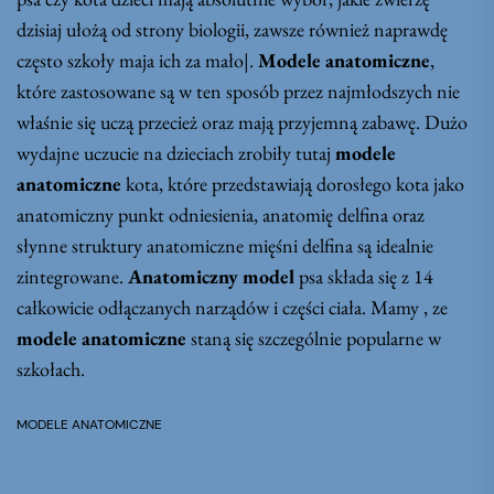
dzisiaj ułożą od strony biologii, zawsze również naprawdę
często szkoły maja ich za mało|.
Modele anatomiczne
,
które zastosowane są w ten sposób przez najmłodszych nie
właśnie się uczą przecież oraz mają przyjemną zabawę. Dużo
wydajne uczucie na dzieciach zrobiły tutaj
modele
anatomiczne
kota, które przedstawiają dorosłego kota jako
anatomiczny punkt odniesienia, anatomię delfina oraz
słynne struktury anatomiczne mięśni delfina są idealnie
zintegrowane.
Anatomiczny model
psa składa się z 14
całkowicie odłączanych narządów i części ciała. Mamy , ze
modele anatomiczne
staną się szczególnie popularne w
szkołach.
MODELE ANATOMICZNE