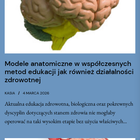
Modele anatomiczne w współczesnych
metod edukacji jak również działalności
zdrowotnej
KASIA
4 MARCA 2026
Aktualna edukacja zdrowotna, biologiczna oraz pokrewnych
dyscyplin dotyczących stanem zdrowia nie mogłaby
operować na taki wysokim etapie bez użycia właściwych...