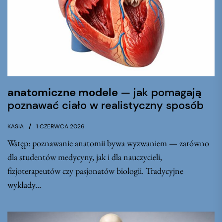
anatomiczne modele
— jak pomagają
poznawać ciało w realistyczny sposób
KASIA
1 CZERWCA 2026
Wstęp: poznawanie anatomii bywa wyzwaniem — zarówno
dla studentów medycyny, jak i dla nauczycieli,
fizjoterapeutów czy pasjonatów biologii. Tradycyjne
wykłady...