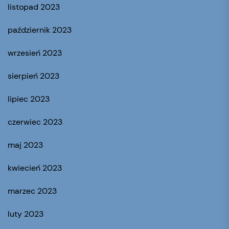
listopad 2023
październik 2023
wrzesień 2023
sierpień 2023
lipiec 2023
czerwiec 2023
maj 2023
kwiecień 2023
marzec 2023
luty 2023