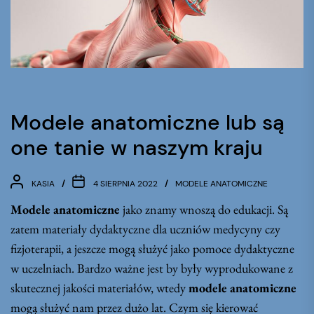
Modele anatomiczne lub są
one tanie w naszym kraju
KASIA
4 SIERPNIA 2022
MODELE ANATOMICZNE
Modele anatomiczne
jako znamy wnoszą do edukacji. Są
zatem materiały dydaktyczne dla uczniów medycyny czy
fizjoterapii, a jeszcze mogą służyć jako pomoce dydaktyczne
w uczelniach. Bardzo ważne jest by były wyprodukowane z
skutecznej jakości materiałów, wtedy
modele anatomiczne
mogą służyć nam przez dużo lat. Czym się kierować