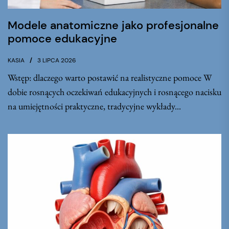
Modele anatomiczne jako profesjonalne
pomoce edukacyjne
KASIA
3 LIPCA 2026
Wstęp: dlaczego warto postawić na realistyczne pomoce W
dobie rosnących oczekiwań edukacyjnych i rosnącego nacisku
na umiejętności praktyczne, tradycyjne wykłady...