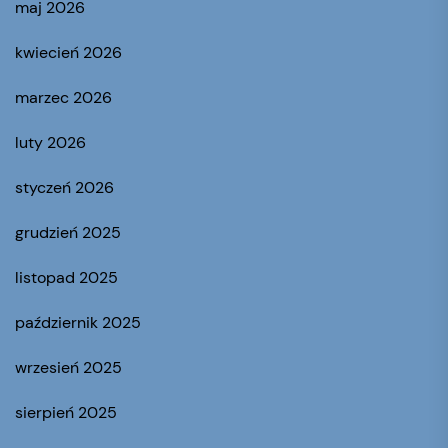
maj 2026
kwiecień 2026
marzec 2026
luty 2026
styczeń 2026
grudzień 2025
listopad 2025
październik 2025
wrzesień 2025
sierpień 2025