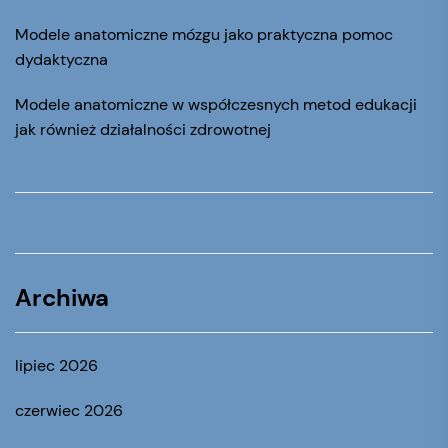
Modele anatomiczne mózgu jako praktyczna pomoc
dydaktyczna
Modele anatomiczne w współczesnych metod edukacji
jak również działalności zdrowotnej
Archiwa
lipiec 2026
czerwiec 2026