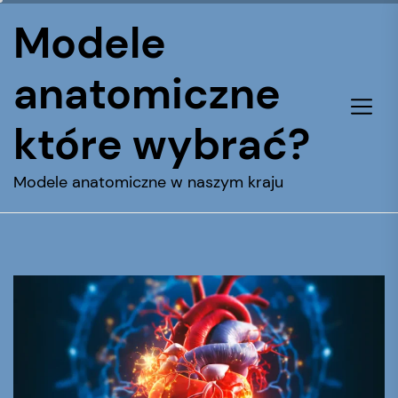
Skip
Modele
to
the
anatomiczne
content
które wybrać?
Modele anatomiczne w naszym kraju