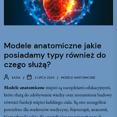
Modele anatomiczne jakie
posiadamy typy również do
czego służą?
KASIA
2 LIPCA 2024
MODELE ANATOMICZNE
Modele anatomiczne
mięśni są narzędziami edukacyjnymi,
które służą do zdobywania wiedzy oraz zrozumienia budowy
również funkcji mięśni ludzkiego ciała. Są one szczególnie
potrzebne dla studentów medycyny, fizjoterapii, anatomii,
biomechaniki także dla specjalistów pracujących w tych