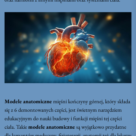
Modele anatomiczne
mięśni kończyny górnej, który składa
się z 6 demontowanych części, jest świetnym narzędziem
edukacyjnym do nauki budowy i funkcji mięśni tej części
ciała. Takie
modele anatomiczne
są wyjątkowo przydatne
dla kursantów medycyny, fizjoterapii, anatomii też dla lekarzy