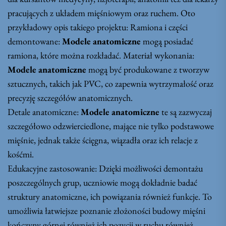
pracujących z układem mięśniowym oraz ruchem. Oto
przykładowy opis takiego projektu: Ramiona i części
demontowane:
Modele anatomiczne
mogą posiadać
ramiona, które można rozkładać. Materiał wykonania:
Modele anatomiczne
mogą być produkowane z tworzyw
sztucznych, takich jak PVC, co zapewnia wytrzymałość oraz
precyzję szczegółów anatomicznych.
Detale anatomiczne:
Modele anatomiczne
te są zazwyczaj
szczegółowo odzwierciedlone, mające nie tylko podstawowe
mięśnie, jednak także ścięgna, wiązadła oraz ich relacje z
kośćmi.
Edukacyjne zastosowanie: Dzięki możliwości demontażu
poszczególnych grup, uczniowie mogą dokładnie badać
struktury anatomiczne, ich powiązania również funkcje. To
umożliwia łatwiejsze poznanie złożoności budowy mięśni
kończyny górnej również ich pozycji w ruchu również