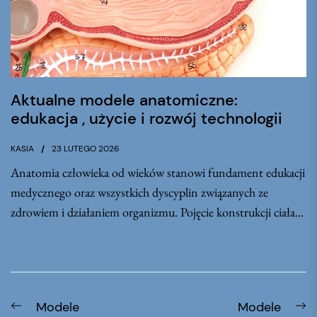
Aktualne modele anatomiczne:
edukacja , użycie i rozwój technologii
KASIA
23 LUTEGO 2026
Anatomia człowieka od wieków stanowi fundament edukacji
medycznego oraz wszystkich dyscyplin związanych ze
zdrowiem i działaniem organizmu. Pojęcie konstrukcji ciała...
Nawigacja
Previous
N
Modele
Modele