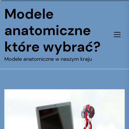
Skip
Modele
to
the
anatomiczne
content
które wybrać?
Modele anatomiczne w naszym kraju